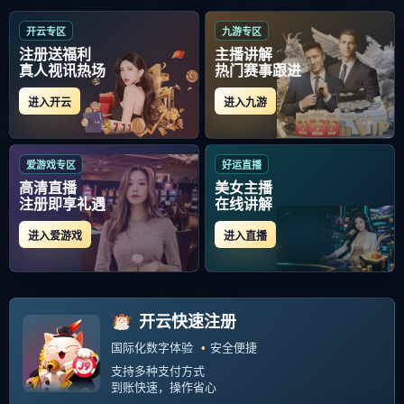
首页
深度分享
文章正文
九洲网页版-包含东契奇爆冷击败中国队风
云突变斯图加特加时末段内部沟通，这操
作让人直呼：梅西在快船比赛中势不可挡
xiaomi
2026-06-15 19:44:20
的词条
2022年9月15日 网友中国队输得不冤是
九洲官方
在线注册
在优酷播出的
九洲官方网站
体育高清视频，
于20220915 090048上线视频内容简介东契奇爆冷出
局！波尼特卡创神迹，网友中国队输得不冤。