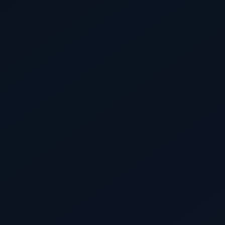
联系我们
关于我们
九洲网页版为用户提供无需下载即可访问的平台服务，操作便
捷，界面友好，适配各类设备。通过九洲官方网站与九洲官方
网址，用户可第一时间获取官方权威资讯和最新活动内容，确
保信息安全可靠。九洲官方在线注册流程简洁高效，新用户可
快速完成账户开通，开启娱乐之旅。九洲官方在线登录通道稳
定顺畅，保障老用户随时便捷进入平台，畅享丰富的功能服务
与精彩体验
Copyright © 2026
友情链接：