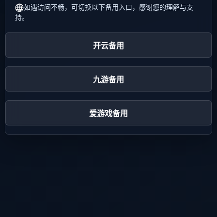
发布评论
暂时没有评论，来抢沙发吧~
关注我们