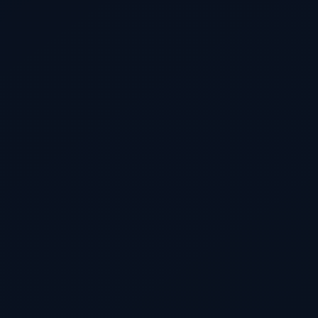
本轮过后，葡萄牙成为全世界笑话的奇葩
——“五平”，相比 2008 年的土耳其的疯狂逆转，葡萄
牙的四强之路更像是在挑战舆论底线。
对阵威尔士
对阵以 3 比 1 淘汰比利时的威尔士，葡萄牙
面对的是上半区进攻最犀利，个人能力发挥最出色的
球队。
而葡萄牙提的是整体足球的论证，将在这场
比赛后被证实。葡萄牙是幸运的，拉姆塞和本·戴维斯
双双缺阵，威尔士中场控制优势全部丧失。机智的桑
托斯再次将球权转移到中场，但这只是表象，葡萄牙