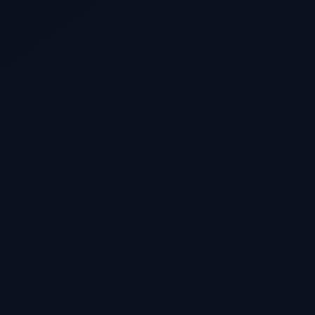
中锋，继上一场脚感有失，错过绝佳机会后，C 罗也
享受了一把来自队友的关怀，纳尼没有浪费他的机
会，他也没有浪费格雷罗的传中。
桑托斯肯定是保守的，要不谁会把如此优秀
的桑谢斯和格雷罗放置在替补席做秘密武器呢？连续
三场通过针对性的战术取得胜利，桑托斯还有多少准
备？
决赛：“功利足球”与“华丽足球”的博弈论
桑托斯所有的战术，都是有备而来的。如果
没有对对手充分的了解，反复的研究，桑托斯的功利
足球如何施展呢？