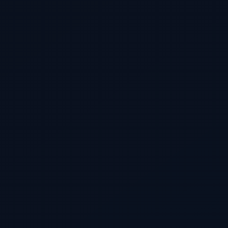
空间。而葡萄牙的避重就轻战术便如图所示了，整个
上半场，葡萄牙基本不会选择在中路纠缠，甚至不会
在中圈进行抢球。
葡萄牙队后场更年轻，防守时相同的主动跑
动，进攻时彻底避开中路，渐渐地就拉开了两队的跑
动差距，从而获得了更多体能储备。此消彼长下，过
于自信的克罗地亚人渐渐没有了优势，葡萄牙这个防
守战术在后面的比赛中更是频繁的使用，也是葡萄牙
面对远强于自己的对手不吃亏的关键。正是这样的战
术，使葡萄牙一次次在最后时刻占据控球优势，加时
赛中拥有更多主动权。