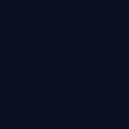
的既定战术冠绝欧洲。
桑托斯其人：坚守梦想的“保守派”
为何桑托斯只是探花呢？其实在球迷的世界
里，桑托斯算不上声名显赫，更不用说金榜题名。
球员时代出道本菲卡的桑托斯，也曾在在马
尔迪莫和埃斯托里尔度过两个赛季。1975 年退役后桑
托斯并没有直接继续足球工作，而是选择了技术员的
工作，还成功考取了机电工程和通讯学博士的学位。
直到 1987 年，桑托斯才重返足坛，接过了老东家埃
斯托里尔的帅位。