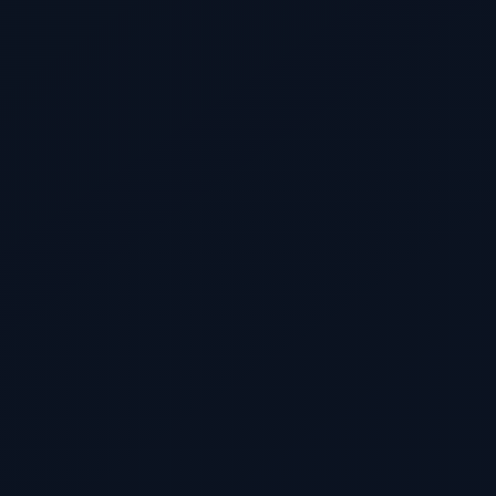
是中锋死了吗？不，是关羽死了。
年轻的关张马赵不用全回来，只要给诸葛亮
一个，就不用这么处心积虑，只需给他一个锦囊，剩
下的故事也就水到渠成。
如果比利亚不老，你托雷斯叔叔还在，西班
牙怎么会落得锋线无人攻城拔寨的境地。博斯克的锦
囊仍在，只是无人敢拆。
假如关羽不死，过五关斩六将，水淹七军，
威震华夏，单刀赴会是看家本领，从不会有半点闪
失，武圣是刀锋上的荣耀。可他毕竟还是死了，后世
虽有勇猛有余的将才，却难觅文武双全的帅才，世上
再无关羽。