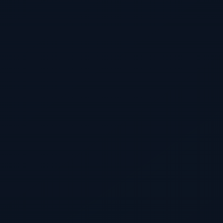
司马懿一生都在守，只出手一次，就掌控了
曹魏政权。当他在高平陵脱下袜子，把脚踩在曹爽头
上的时候，说的正是魏武当年教他的那句，“知道脚为
什么那么白吗？因为它，老藏着。”
这或许可以解释为什么本届杯赛进球那么
少，因为过半的主帅都在进行“谋战”，威尔士是，意大
利亦如是。一套可以在三后卫和五后卫之间切换的防
守反击战术杀得风生水起，而且杀出了好成绩，大家
被克制传控足球的防反吸引，钦佩科尔曼的同时，孔
蒂已被奉为战术大师。
墨守，本来就是一个好词。