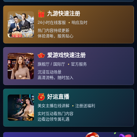
版权声明：
本站文章如无特别标注，均为本站原创文
章，于2026-06-03，由
xiaomi
发表，共 103个字。
转载请注明出处：
xiaomi，如有疑问，请联系我们
本文地址：
https://chn-jiuzhou.com/2026/06/805/