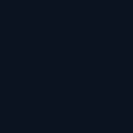
发布评论
暂时没有评论，来抢沙发吧~
关注我们