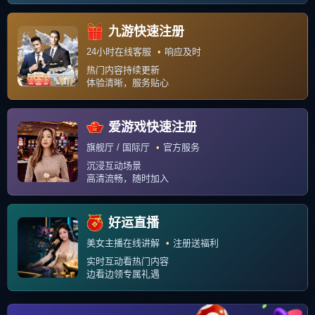
“孔帕尼接受了手术，我
九洲官方在线登录
不
知道他需要休养多久，但我相信会是
九洲官方网址
较
长的一段时间。”佩莱格里尼说。
“除此之外，关于孔帕尼的伤病就没有更多的
消息了。”
（Pen)