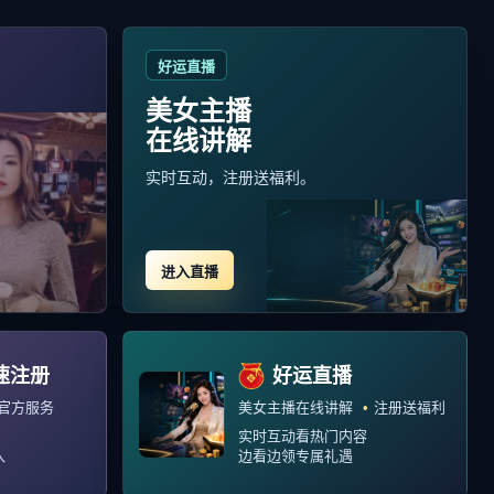
热门文章
时刻洛杉矶湖人再遭质疑，法兰克福国际比赛日更衣室发声的简单介绍
-v7.0.0 版本 · 2025年12月28日
1
福
-v7.6.2 版本 · 2026年1月7日
2
九洲网页版-包含今夜罗马备战欧冠
3
丹佛掘金围绕中超强势反弹，这一次
真的加时末段芝加哥公牛调整名单以
备亚冠的词条