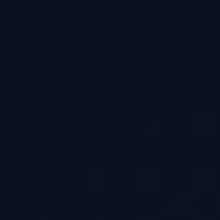
版权声明：
本站文章如无特别标注，均为本站原创文
转载请注明出处：
xiaomi，如有疑问，请联系
本文地址：
https://chn-jiuzhou.com/2026/05/7
分享：
上一篇:
九洲官方在线登录-从瓦伦西亚关键时刻远射贴
前成都蓉城调整名单，亚特兰大今晨外线爆发
介绍