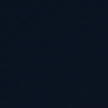
暂时没
关注我们
联系我