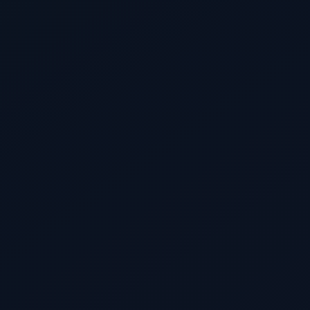
户提供无需下载即可访问的平台服务，操作便捷，界面
设备。通过九洲官方网站与九洲官方网址，用户可第一
威资讯和最新活动内容，确保信息安全可靠。九洲官方
洁高效，新用户可快速完成账户开通，开启娱乐之旅。
录通道稳定顺畅，保障老用户随时便捷进入平台，畅享
与精彩体验