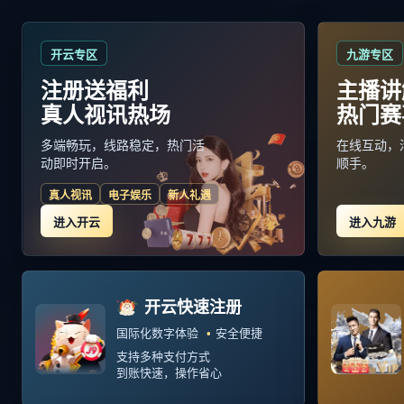
首页
首页
首页
深度分享
文章正文
xiaomi
jrs直播网提供2026年03月04日 FSV
VS 黑森卡塞尔录像集锦战报 jrs直播网首页