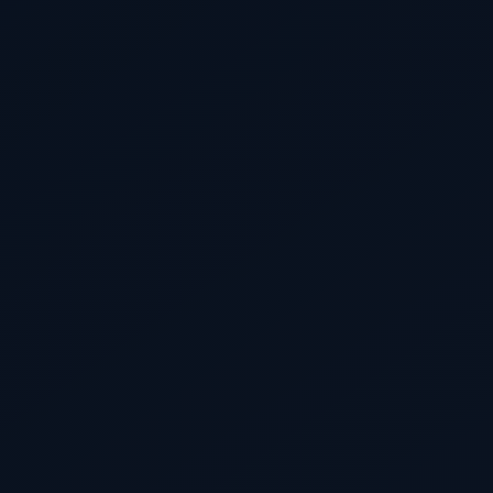
九洲官方网站-这也行？
山东男篮手感冰凉备战
NBA季后
2026-08-06
0
九洲官方网站-关于埃因
霍温今晚状态回暖窗口
期马赛调整
2026-08-06
0
疑
声