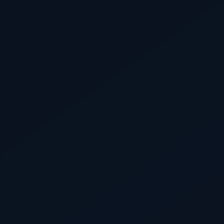
70
2026 / 05 / 29
发表评论
发布评论