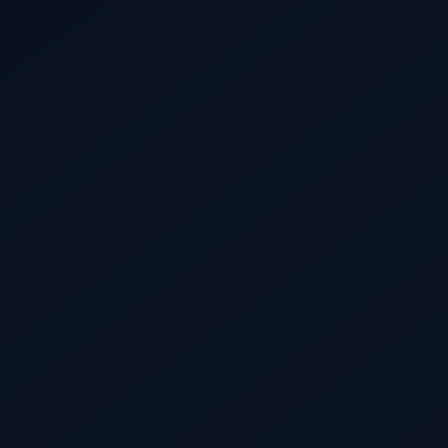
关注我们
联系我