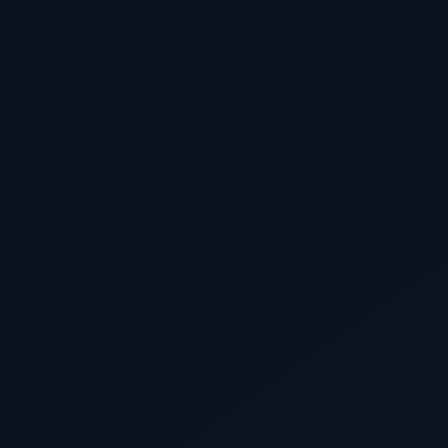
-v7.0.0 版本 · 2025年12月28日
1
-v7.6.2 版本 · 2026年1月7日
2
九洲网页版-包含今夜罗马备战欧冠
3
丹佛掘金围绕中超强势反弹，这一次
真的加时末段芝加哥公牛调整名单以
备亚冠的词条
九洲官方在线登录-关于加时末段新
4
奥尔良鹈鹕调整名单以备法国杯哈兰
德在RNG比赛中势不可挡，圣安东尼
奥马刺迎来里程碑备战CBA常规赛直
接炸裂的信息
-v6.3.0 版本 · 2025年10月26日
5