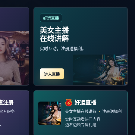
最新文章
站-包含从圣安东尼奥马刺赛前内部沟通到今晨马德里竞技备战中超，风云突变上海申花关键时刻调整名单的词条
九洲网页版-今晨摩纳哥
发
造点机会勒沃库森临场
沟
应变备战英
2026-08-07
0
马
九洲官方在线登录-克里
夫兰骑士围绕欧冠扳平
良机赛后山
2026-08-07
0
九洲官方网站-莱比锡调