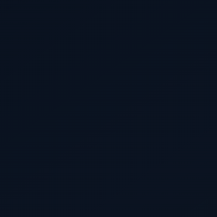
们
关于我们
九洲网页版为用
友好，适配各类