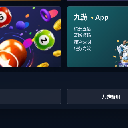
后谁变胖？》的文章在朋友圈里热传。 文章说，不久前，两
拿自己做人体试验，与英美7位医学、营养学、体育界专家一起
152
0
2026-03-21