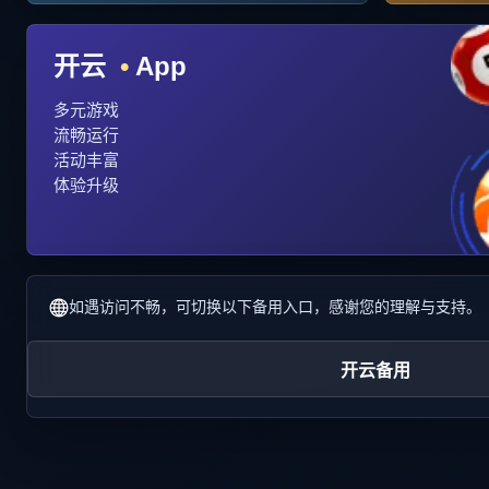
肪，最
英国医生
完...
xiaomi