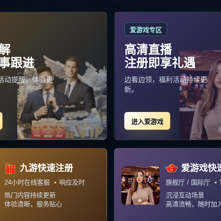
各大球星
深度分享
APP下载
关于我们
综合新闻
网址- 央视点名faker
，一篇名为《BBC人体实验：双胞胎医生一人吃糖，一人吃
后谁变胖？》的文章在朋友圈里热传。 文章说，不久前，两
拿自己做人体试验，与英美7位医学、营养学、体育界专家一起
129
0
2026-05-19
在线登录- 央视点名faker
，一篇名为《BBC人体实验：双胞胎医生一人吃糖，一人吃