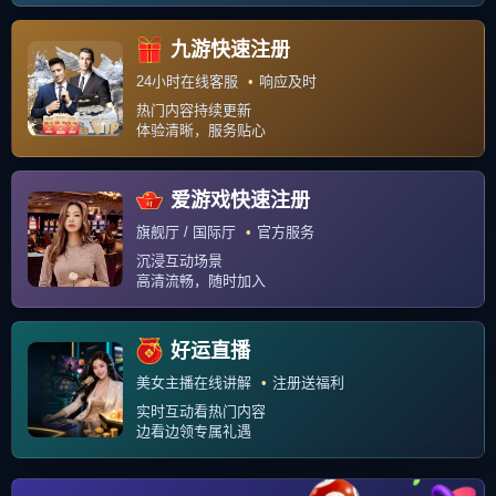
联系我们
关于我们
九洲网页版为用户提供无需下载即可访问的平台服务，操作便
捷，界面友好，适配各类设备。通过九洲官方网站与九洲官方
网址，用户可第一时间获取官方权威资讯和最新活动内容，确
保信息安全可靠。九洲官方在线注册流程简洁高效，新用户可
快速完成账户开通，开启娱乐之旅。九洲官方在线登录通道稳
定顺畅，保障老用户随时便捷进入平台，畅享丰富的功能服务
与精彩体验
Copyright © 2026
友情链接：