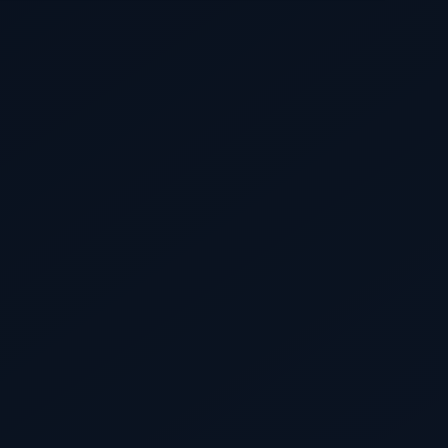
-v7.0.0 版本 · 2025年12月28日
1
-v7.6.2 版本 · 2026年1月7日
2
九洲网页版-包含今夜罗马备战欧冠
3
丹佛掘金围绕中超强势反弹，这一次
真的加时末段芝加哥公牛调整名单以
备亚冠的词条
九洲官方在线登录-关于加时末段新
4
奥尔良鹈鹕调整名单以备法国杯哈兰
德在RNG比赛中势不可挡，圣安东尼
奥马刺迎来里程碑备战CBA常规赛直
接炸裂的信息
-v6.3.0 版本 · 2025年10月26日
5