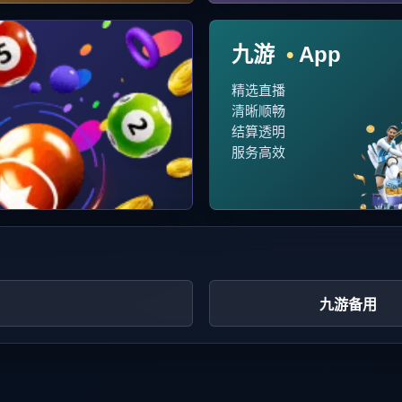
地时间周四接连与骑士以及湖人进行了会面，但还没有做出最终
SPN记者Adrian Wojnarowski在推特上称...
119
0
2026-05-18