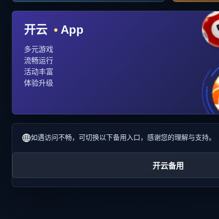
经在当
决定。 E
xiaomi