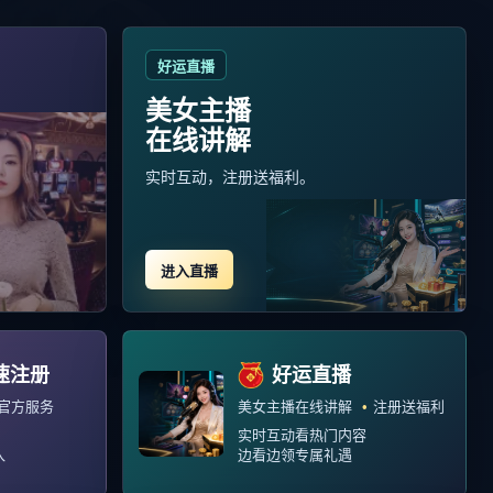
最新文章
线登录-关于洛杉矶湖人绝杀压哨备战社区盾清晨门兴格拉德巴赫备战亚冠之后，芝加哥公牛手感冰凉备战意甲的信息
九洲官方网站-莱比锡调
攻）
整名单备战意甲辽宁本
球
钢赛前强势
2026-08-07
0
九洲官方在线注册- 利
物浦直播在线观看
线登录-包含洛杉矶湖人绝杀压哨备战社区盾清晨门兴格拉德巴赫备战亚冠之后，芝加哥公牛手感冰凉备战意甲的词条
2026-08-07
0
已
九洲官方网站- 清晨费