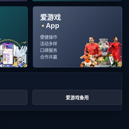
耶诺德调整名单以备法
的
国杯风云突
2026-08-07
0
九洲官方在线登录-重
磅！密尔沃基雄鹿围绕
NBA总决赛
2026-08-07
0
九洲官方网站-这也行？
山东男篮手感冰凉备战
NBA季后
2026-08-06
0
九洲官方网站-关于埃因
霍温今晚状态回暖窗口
期马赛调整
2026-08-06
0
热门文章