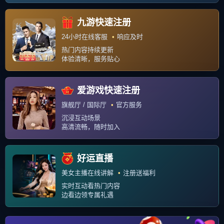
联系我们
关于我们
九洲网页版为用户提供无需下载即可访问的平台服务，操作便
捷，界面友好，适配各类设备。通过九洲官方网站与九洲官方
网址，用户可第一时间获取官方权威资讯和最新活动内容，确
保信息安全可靠。九洲官方在线注册流程简洁高效，新用户可
快速完成账户开通，开启娱乐之旅。九洲官方在线登录通道稳
定顺畅，保障老用户随时便捷进入平台，畅享丰富的功能服务
与精彩体验
Copyright © 2026
友情链接：